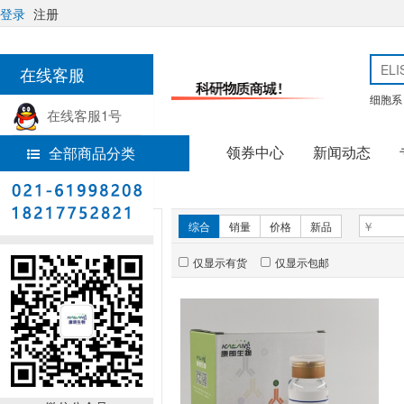
登录
注册
在线客服
细胞系
在线客服1号
领券中心
新闻动态
全部商品分类
热线电话
首页
免疫组学试剂
新品推荐
综合
销量
价格
新品
仅显示有货
仅显示包邮