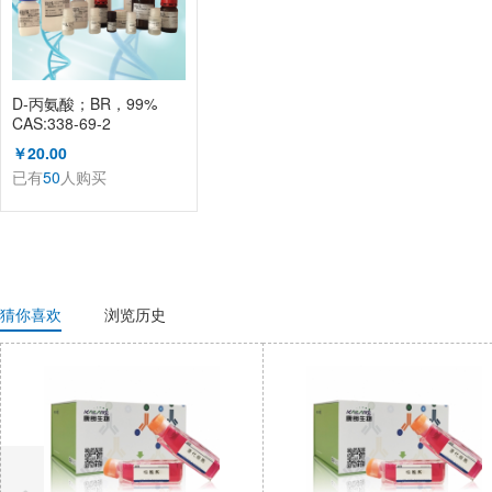
D-丙氨酸；BR，99%
CAS:338-69-2
（KL1002A）
￥20.00
已有
50
人购买
猜你喜欢
浏览历史