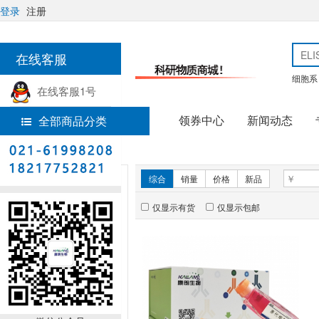
登录
注册
在线客服
细胞系
在线客服1号
领券中心
新闻动态
全部商品分类
热线电话
首页
实验试剂
新品推荐
综合
销量
价格
新品
仅显示有货
仅显示包邮