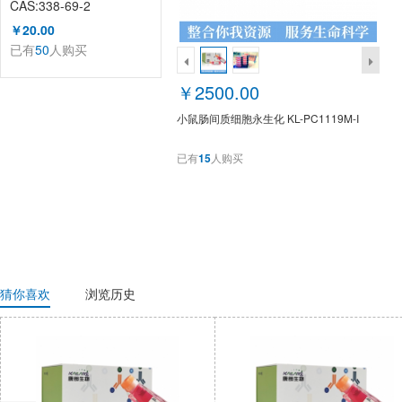
CAS:338-69-2
（KL1002A）
￥20.00
已有
50
人购买
￥2500.00
小鼠肠间质细胞永生化 KL-PC1119M-I
已有
15
人购买
猜你喜欢
浏览历史