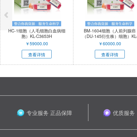
HC-1细胞（人毛细胞白血病细
BM-1604细胞（人前列腺癌
胞）KL-C3653H
（DU-145衍生株）细胞）KL
C3654H
￥
59000.00
￥
60000.00
查看详情
查看详情
专业服务 正品保障
优质服务