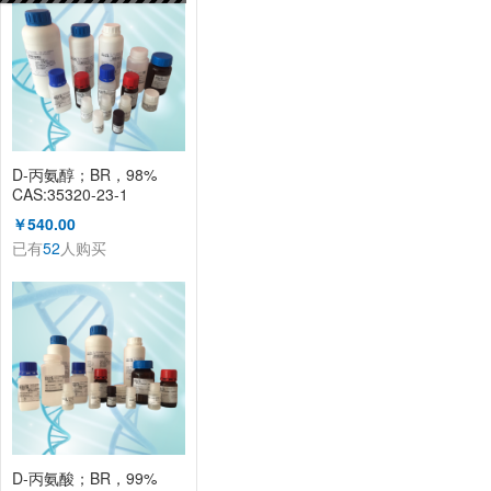
D-丙氨醇；BR，98%
CAS:35320-23-1
KL1008A
￥540.00
已有
52
人购买
D-丙氨酸；BR，99%