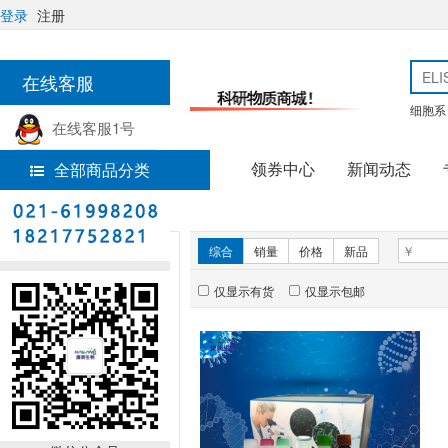
登录
注册
在线客服
细胞系
在线客服1号
领券中心
新闻动态
全部商品分类
热线电话
首页
实验试剂
新品推荐
综合
销量
价格
新品
仅显示有货
仅显示包邮