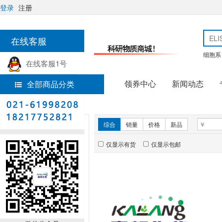
登录
注册
在线客服
细胞系
在线客服1号
领券中心
新闻动态
全部商品分类
热线电话
首页
技术服务
新品推荐
综合
销量
价格
新品
仅显示有货
仅显示包邮
暂无推荐商品
销量排行