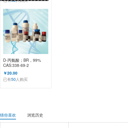
已有
52
人购买
D-丙氨酸；BR，99%
CAS:338-69-2
（KL1002A）
￥20.00
已有
50
人购买
猜你喜欢
浏览历史