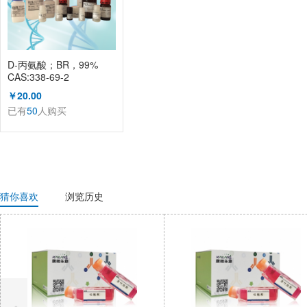
D-丙氨酸；BR，99%
CAS:338-69-2
（KL1002A）
￥20.00
已有
50
人购买
猜你喜欢
浏览历史