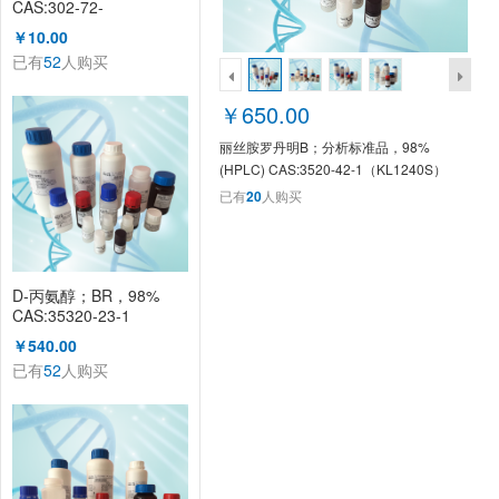
CAS:302-72-
7（KL1003A）
￥10.00
已有
52
人购买
￥650.00
丽丝胺罗丹明B；分析标准品，98%
(HPLC) CAS:3520-42-1（KL1240S）
已有
20
人购买
D-丙氨醇；BR，98%
CAS:35320-23-1
KL1008A
￥540.00
已有
52
人购买