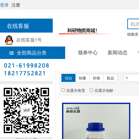
登录
注册
在线客服
细胞系
在线客服1号
领券中心
新闻动态
全部商品分类
热线电话
首页
实验试剂
新品推荐
综合
销量
价格
新品
仅显示有货
仅显示包邮