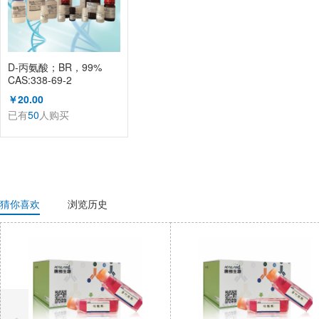
D-丙氨酸；BR，99%
CAS:338-69-2
（KL1002A）
￥20.00
已有
50
人购买
猜你喜欢
浏览历史