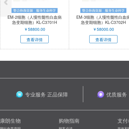
EM-2细胞（人慢性髓性白血病
EM-3细胞（人慢性髓性白血
急变期细胞）KL-C3701H
急变期细胞）KL-C3702H
￥
58800.00
￥
58000.00
查看详情
查看详情
专业服务 正品保障
优质服务
康朗生物
购物指南
支付
网站免责声明
顾客必读
签收和