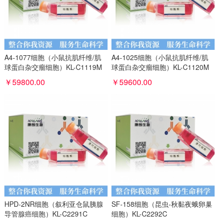
A4-1077细胞（小鼠抗肌纤维/肌
A4-1025细胞（小鼠抗肌纤维/肌
球蛋白杂交瘤细胞）KL-C1119M
球蛋白杂交瘤细胞）KL-C1120M
￥59800.00
￥59600.00
HPD-2NR细胞（叙利亚仓鼠胰腺
SF-158细胞（昆虫-秋黏夜蛾卵巢
导管腺癌细胞）KL-C2291C
细胞）KL-C2292C