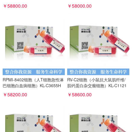
￥58800.00
￥58000.00
RPMI-8402细胞（人T细胞急性淋
RV-C2细胞（小鼠抗大鼠肌纤维/
巴细胞白血病细胞）KL-C3655H
肌钙蛋白杂交瘤细胞）KL-C1121
M
￥58200.00
￥58600.00