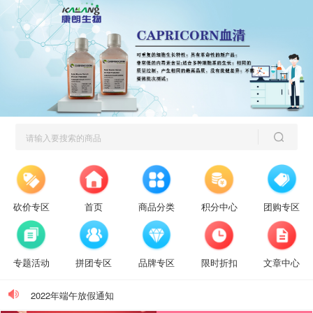
砍价专区
首页
商品分类
积分中心
团购专区
2023清明节放假通知
专题活动
拼团专区
品牌专区
限时折扣
文章中心
2022年端午放假通知
通知，放假三天！不调休！