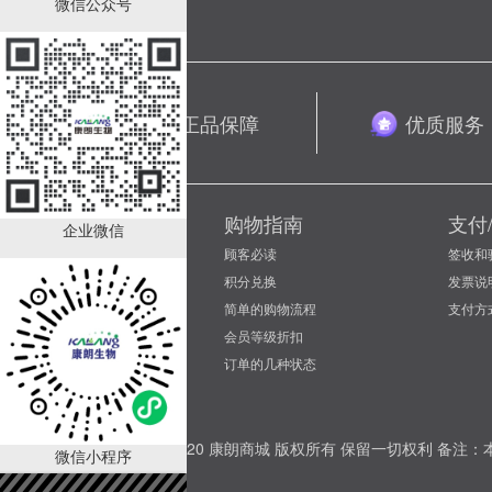
微信公众号
专业服务 正品保障
优质服务
康朗生物
购物指南
支付
企业微信
网站免责声明
顾客必读
签收和
网站使用条款
积分兑换
发票说
会员注册协议
简单的购物流程
支付方
会员等级折扣
订单的几种状态
Copyright © 2020 康朗商城 版权所有 保留一
微信小程序